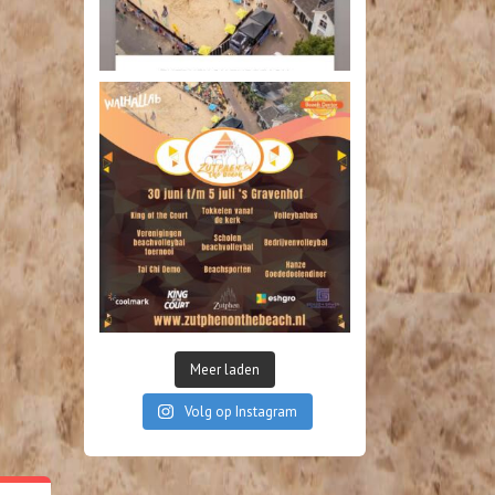
Meer laden
Volg op Instagram