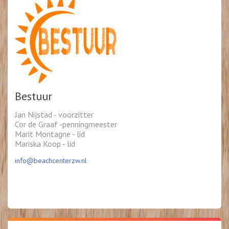
Bestuur
Jan Nijstad - voorzitter
Cor de Graaf -penningmeester
Marit Montagne - lid
Mariska Koop - lid
info@beachcenterzw.nl