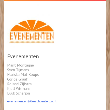
Evenementen
Marit Montagne
Sven Tijmans
Mariska Mul-Koops
Cor de Graaf
Roland Zijlstra
Kjell Wismans
Luuk Scherjon
evenementen@beachcenterzw.nl