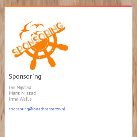
Sponsoring
Jan Nijstad
Marit Nijstad
Irma Wallis
sponsoring@beachcenterzw.nl