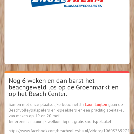
Nog 6 weken en dan barst het
beachgeweld los op de Groenmarkt en
op het Beach Center.
Samen met onze plaatselijke beachheldin
Lauri Luijken
gaan de
Beachvolleybalspelers en -speelsters er een prachtig spektakel
van maken op 19 en 20 mei!
Iedereen is natuurlijk welkom bij dit gratis sportspektakel!
https://www.facebook.com/beachvolleybalnl/videos/106032899746