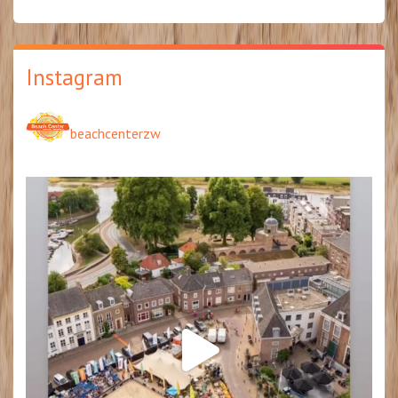
Instagram
beachcenterzw