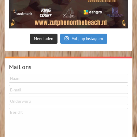
Meer laden
Volg op Instagram
Mail ons