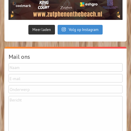
Meer laden
Volg op Instagram
Mail ons