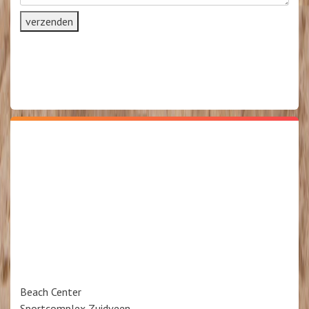
Beach Center
Sportcomplex Zuidveen