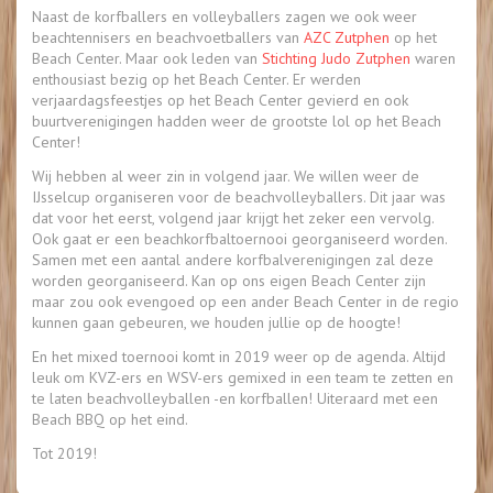
Naast de korfballers en volleyballers zagen we ook weer
beachtennisers en beachvoetballers van
AZC Zutphen
op het
Beach Center. Maar ook leden van
Stichting Judo Zutphen
waren
enthousiast bezig op het Beach Center. Er werden
verjaardagsfeestjes op het Beach Center gevierd en ook
buurtverenigingen hadden weer de grootste lol op het Beach
Center!
Wij hebben al weer zin in volgend jaar. We willen weer de
IJsselcup organiseren voor de beachvolleyballers. Dit jaar was
dat voor het eerst, volgend jaar krijgt het zeker een vervolg.
Ook gaat er een beachkorfbaltoernooi georganiseerd worden.
Samen met een aantal andere korfbalverenigingen zal deze
worden georganiseerd. Kan op ons eigen Beach Center zijn
maar zou ook evengoed op een ander Beach Center in de regio
kunnen gaan gebeuren, we houden jullie op de hoogte!
En het mixed toernooi komt in 2019 weer op de agenda. Altijd
leuk om KVZ-ers en WSV-ers gemixed in een team te zetten en
te laten beachvolleyballen -en korfballen! Uiteraard met een
Beach BBQ op het eind.
Tot 2019!