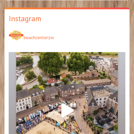
Instagram
beachcenterzw