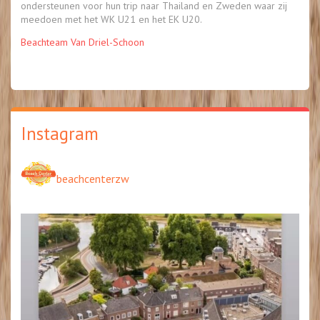
ondersteunen voor hun trip naar Thailand en Zweden waar zij
meedoen met het WK U21 en het EK U20.
Beachteam Van Driel-Schoon
Instagram
beachcenterzw