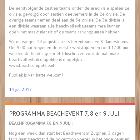
De eerstvolgende zestien teams onder de eredivisie spelen 1e
divisie, gevolgd door zestien deelnemers in de 2e divisie. De
overige teams nemen deel aan de 3e divisie. De 3e divisie is
een divisie waaraan alle beachvolleybalteams mee kunnen
doen, het maakt niet uit of de teams rankingpunten hebben.
Wij ontvangen 19 augustus a.s. 8 herenteams en 8 damesteams.
Om 9.00 uur beginnen de eerste wedstrijden en rond 17.00 uur
worden de finales gespeeld. Inschrijven voor de nationale
beachvolleybalcompetitie is mogelijk via:
www.beachcompetitie.nl
Publiek is van harte welkom!
14 juli 2017
PROGRAMMA BEACHEVENT 7, 8 en 9 JULI
BEACHPROGAMMA 7,8 EN 9 JULI:
Nog een week, dan start het Beachevent in Zutphen. 3 dagen
lang gaat beachzand de boventoon voeren in het oude centrum