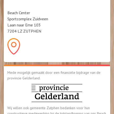
Beach Center
Sportcomplex Zuidveen
Laan naar Eme 103
7204 LZ ZUTPHEN
Mede mogelijk gemaakt door een financiële bijdrage van de
provincie Gelderland.
Wij willen ook gemeente Zutphen bedanken voor hun
constructieve medewerking bij de totstandkoming van ons Beach