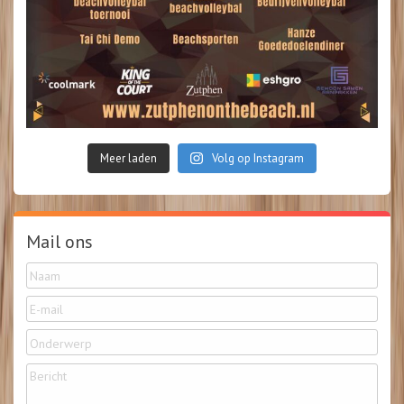
Meer laden
Volg op Instagram
Mail ons